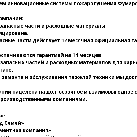
уем инновационные системы пожаротушения Фумар
омпании:
 запасные части и расходные материалы,
ицирована,
пасные части действует 12 месячная официальная г
еспечиваются гарантией на 14 месяцев,
 запасных частей и расходных материалов для карь
тане,
 ремонта и обслуживания тяжелой техники мы дос
ании нацелена на долгосрочное и взаимовыгодное 
роизводственными компаниями.
в:
д Семей»
ементная компания»