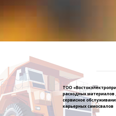
ТОО «Востокэлектроприв
расходных материалов 
сервисное обслуживание
карьерных самосвалов