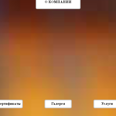
О КОМПАНИИ
ертификаты
Галерея
Услуги