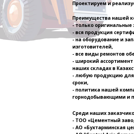
Проектируем и реализ
Преимущества нашей к
- только оригинальные
- вся продукция сертиф
- на оборудование и за
изготовителей,
- все виды ремонтов об
- широкий ассортимент
наших складах в Казахс
- любую продукцию для
сроки,
- политика нашей комп
горнодобывающими и п
Среди наших заказчико
- ТОО «Цементный заво
- АО «Бухтарминская ц